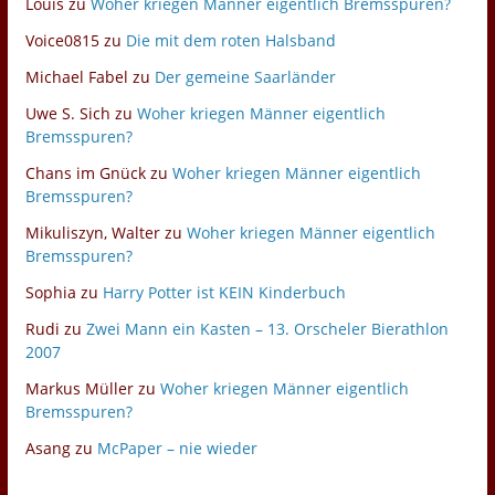
Louis
zu
Woher kriegen Männer eigentlich Bremsspuren?
Voice0815
zu
Die mit dem roten Halsband
Michael Fabel
zu
Der gemeine Saarländer
Uwe S. Sich
zu
Woher kriegen Männer eigentlich
Bremsspuren?
Chans im Gnück
zu
Woher kriegen Männer eigentlich
Bremsspuren?
Mikuliszyn, Walter
zu
Woher kriegen Männer eigentlich
Bremsspuren?
Sophia
zu
Harry Potter ist KEIN Kinderbuch
Rudi
zu
Zwei Mann ein Kasten – 13. Orscheler Bierathlon
2007
Markus Müller
zu
Woher kriegen Männer eigentlich
Bremsspuren?
Asang
zu
McPaper – nie wieder