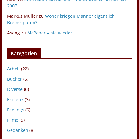
2007
Markus Müller
zu
Woher kriegen Männer eigentlich
Bremsspuren?
Asang
zu
McPaper – nie wieder
Kategorien
Arbeit
(22)
Bücher
(6)
Diverse
(6)
Esoterik
(3)
Feelings
(9)
Filme
(5)
Gedanken
(8)