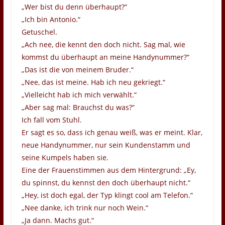
„Wer bist du denn überhaupt?“
„Ich bin Antonio.“
Getuschel.
„Ach nee, die kennt den doch nicht. Sag mal, wie
kommst du überhaupt an meine Handynummer?“
„Das ist die von meinem Bruder.“
„Nee, das ist meine. Hab ich neu gekriegt.“
„Vielleicht hab ich mich verwählt.“
„Aber sag mal: Brauchst du was?“
Ich fall vom Stuhl.
Er sagt es so, dass ich genau weiß, was er meint. Klar,
neue Handynummer, nur sein Kundenstamm und
seine Kumpels haben sie.
Eine der Frauenstimmen aus dem Hintergrund: „Ey,
du spinnst, du kennst den doch überhaupt nicht.“
„Hey, ist doch egal, der Typ klingt cool am Telefon.“
„Nee danke, ich trink nur noch Wein.“
„Ja dann. Machs gut.“