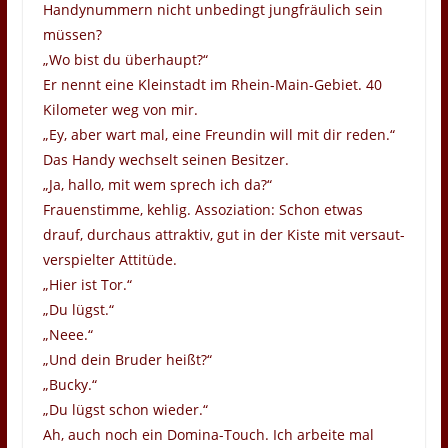
Handynummern nicht unbedingt jungfräulich sein
müssen?
„Wo bist du überhaupt?“
Er nennt eine Kleinstadt im Rhein-Main-Gebiet. 40
Kilometer weg von mir.
„Ey, aber wart mal, eine Freundin will mit dir reden.“
Das Handy wechselt seinen Besitzer.
„Ja, hallo, mit wem sprech ich da?“
Frauenstimme, kehlig. Assoziation: Schon etwas
drauf, durchaus attraktiv, gut in der Kiste mit versaut-
verspielter Attitüde.
„Hier ist Tor.“
„Du lügst.“
„Neee.“
„Und dein Bruder heißt?“
„Bucky.“
„Du lügst schon wieder.“
Ah, auch noch ein Domina-Touch. Ich arbeite mal