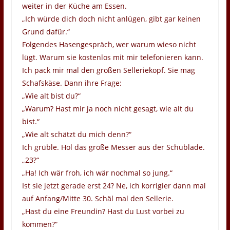
weiter in der Küche am Essen.
„Ich würde dich doch nicht anlügen, gibt gar keinen
Grund dafür.“
Folgendes Hasengespräch, wer warum wieso nicht
lügt. Warum sie kostenlos mit mir telefonieren kann.
Ich pack mir mal den großen Selleriekopf. Sie mag
Schafskäse. Dann ihre Frage:
„Wie alt bist du?“
„Warum? Hast mir ja noch nicht gesagt, wie alt du
bist.“
„Wie alt schätzt du mich denn?“
Ich grüble. Hol das große Messer aus der Schublade.
„23?“
„Ha! Ich wär froh, ich wär nochmal so jung.“
Ist sie jetzt gerade erst 24? Ne, ich korrigier dann mal
auf Anfang/Mitte 30. Schäl mal den Sellerie.
„Hast du eine Freundin? Hast du Lust vorbei zu
kommen?“