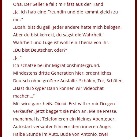
Oha. Der Sellerie fällt mir fast aus der Hand.
„Ja, ich hab eine Freundin und die kommt gleich zu
mir.“
„Boah, bist du geil. Jeder andere hätte mich belogen.
Aber du bist korrekt, du sagst die Wahrheit.“
Wahrheit und Lüge ist wohl ein Thema von ihr.
„Du bist Deutscher, oder?“
„Ja.“
Ich schätze bei ihr Migrationshintergrund.
Mindestens dritte Generation hier, ordentliches
Deutsch ohne größere Ausfälle. Schälen, Tor, Schälen.
„Hast du Skype? Dann können wir Videochat
machen…“
Mir wird ganz heiß. Oioioi. Erst will er mir Drogen
verkaufen, jetzt baggert sie mich an. Meine Fresse,
manchmal ist Telefonieren ein kleines Abenteuer.
Autostart versauter Film vor dem inneren Auge:
Halbe Stunde im Auto, Bude von Antonio, zwei