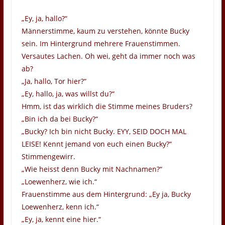
„Ey, ja, hallo?“
Männerstimme, kaum zu verstehen, könnte Bucky
sein. Im Hintergrund mehrere Frauenstimmen.
Versautes Lachen. Oh wei, geht da immer noch was
ab?
„Ja, hallo, Tor hier?“
„Ey, hallo, ja, was willst du?“
Hmm, ist das wirklich die Stimme meines Bruders?
„Bin ich da bei Bucky?“
„Bucky? Ich bin nicht Bucky. EYY, SEID DOCH MAL
LEISE! Kennt jemand von euch einen Bucky?“
Stimmengewirr.
„Wie heisst denn Bucky mit Nachnamen?“
„Loewenherz, wie ich.“
Frauenstimme aus dem Hintergrund: „Ey ja, Bucky
Loewenherz, kenn ich.“
„Ey, ja, kennt eine hier.“