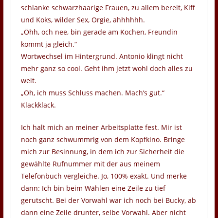
schlanke schwarzhaarige Frauen, zu allem bereit, Kiff
und Koks, wilder Sex, Orgie, ahhhhhh.
„Öhh, och nee, bin gerade am Kochen, Freundin
kommt ja gleich.“
Wortwechsel im Hintergrund. Antonio klingt nicht
mehr ganz so cool. Geht ihm jetzt wohl doch alles zu
weit.
„Oh, ich muss Schluss machen. Mach’s gut.“
Klackklack.
Ich halt mich an meiner Arbeitsplatte fest. Mir ist
noch ganz schwummrig von dem Kopfkino. Bringe
mich zur Besinnung, in dem ich zur Sicherheit die
gewählte Rufnummer mit der aus meinem
Telefonbuch vergleiche. Jo, 100% exakt. Und merke
dann: Ich bin beim Wählen eine Zeile zu tief
gerutscht. Bei der Vorwahl war ich noch bei Bucky, ab
dann eine Zeile drunter, selbe Vorwahl. Aber nicht