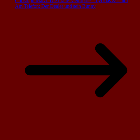
Christoph Marzi: Die uralte Metropole – Lycidas & Lilith
Am Telefon: Der Dealer und sein Bunny