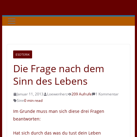
Zum
Inhalt
springen
ESOTERIK
Die Frage nach dem
Sinn des Lebens
Januar 11, 2013
Loewenherz
209 Aufrufe
1 Kommentar
Sinn
0 min read
Im Grunde muss man sich diese drei Fragen
beantworten:
Hat sich durch das was du tust dein Leben