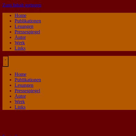
Zum Inhalt springen
Home
Publikationen
Lesungen
Pressespiegel
Autor
Werk
Links
Home
Publikationen
Lesungen
Pressespiegel
Autor
Werk
Links
Sinn