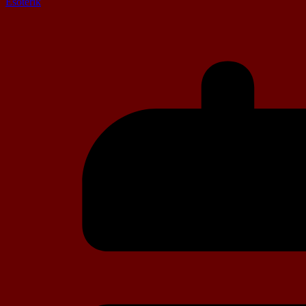
Esoterik