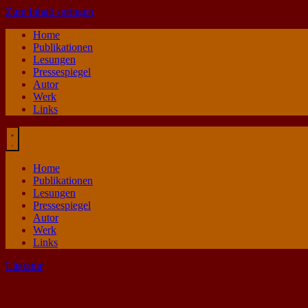
Zum Inhalt springen
Home
Publikationen
Lesungen
Pressespiegel
Autor
Werk
Links
Home
Publikationen
Lesungen
Pressespiegel
Autor
Werk
Links
Literatur
Besuch von Steve