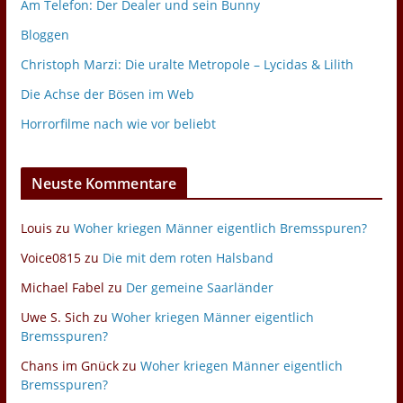
Am Telefon: Der Dealer und sein Bunny
Bloggen
Christoph Marzi: Die uralte Metropole – Lycidas & Lilith
Die Achse der Bösen im Web
Horrorfilme nach wie vor beliebt
Neuste Kommentare
Louis
zu
Woher kriegen Männer eigentlich Bremsspuren?
Voice0815
zu
Die mit dem roten Halsband
Michael Fabel
zu
Der gemeine Saarländer
Uwe S. Sich
zu
Woher kriegen Männer eigentlich
Bremsspuren?
Chans im Gnück
zu
Woher kriegen Männer eigentlich
Bremsspuren?