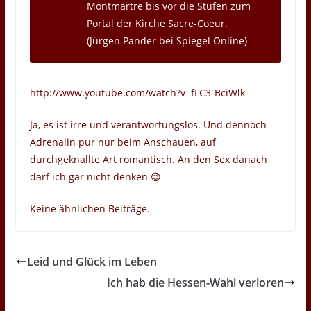
Montmartre bis vor die Stufen zum
Portal der Kirche Sacre-Coeur.
(Jürgen Pander bei Spiegel Online)
http://www.youtube.com/watch?v=fLC3-BciWlk
Ja, es ist irre und verantwortungslos. Und dennoch
Adrenalin pur nur beim Anschauen, auf
durchgeknallte Art romantisch. An den Sex danach
darf ich gar nicht denken 😉
Keine ähnlichen Beiträge.
Leid und Glück im Leben
Ich hab die Hessen-Wahl verloren