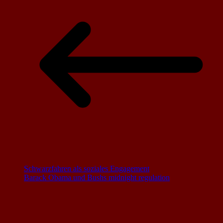
Schwarzfahren als soziales Engagement
Barack Obama und Bushs midnight regulation