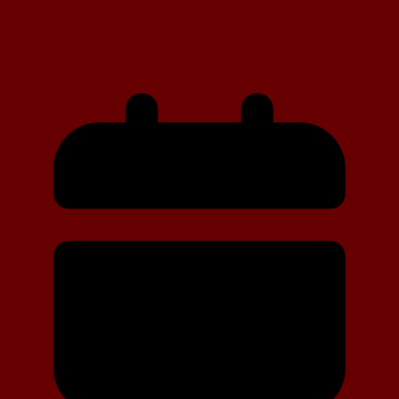
zum Durchblick oder wie Sie Ihre Brille
loswerden“