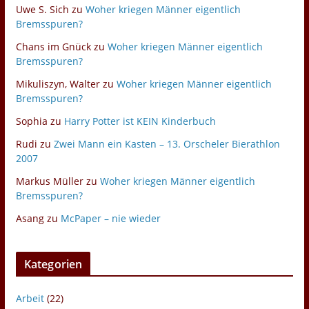
Uwe S. Sich
zu
Woher kriegen Männer eigentlich
Bremsspuren?
Chans im Gnück
zu
Woher kriegen Männer eigentlich
Bremsspuren?
Mikuliszyn, Walter
zu
Woher kriegen Männer eigentlich
Bremsspuren?
Sophia
zu
Harry Potter ist KEIN Kinderbuch
Rudi
zu
Zwei Mann ein Kasten – 13. Orscheler Bierathlon
2007
Markus Müller
zu
Woher kriegen Männer eigentlich
Bremsspuren?
Asang
zu
McPaper – nie wieder
Kategorien
Arbeit
(22)